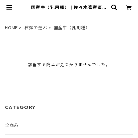
国産牛（乳用種） | 佐々木畜産直売
所
HOME
種類で選ぶ
国産牛（乳用種）
該当する商品が見つかりませんでした。
CATEGORY
全商品