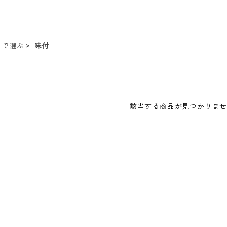
方で選ぶ
味付
該当する商品が見つかりま