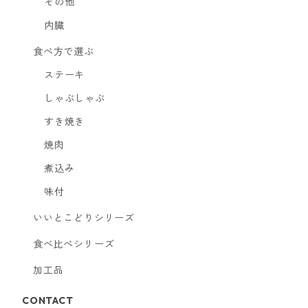
その他
内臓
食べ方で選ぶ
ステーキ
しゃぶしゃぶ
すき焼き
焼肉
煮込み
味付
いいとこどりシリーズ
食べ比べシリーズ
加工品
CONTACT