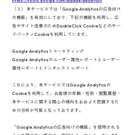
https://tools.google.com/dlpage/gaoptout
（３） 本サービスでは「Google Analyticsの広告向け
の機能」を有効にしており、下記の機能を利用し、広
告やサイト改善のためDoubleClick Cookieなどのサー
ドパーティCookieを利用しています。
Google Analyticsリマーケティング
Google Analyticsのユーザー属性レポートとユーザー
属性レポートとインタレスト レポート
これにより、本サービスではGoogle Analyticsの
Cookieを利用して、お客様の年齢・性別・閲覧履歴・
本サービスに関する関心の傾向をおおよそ把握するた
めの分析が可能となっております。
「Google Analyticsの広告向けの機能」を使用される